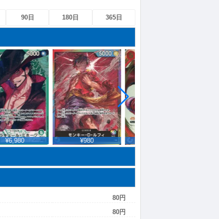
90日
180日
365日
¥6,980
¥980
¥939,000
80円
80円