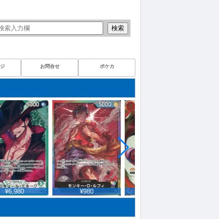
検索
ジ
お問合せ
ポケカ
¥6,980
¥980
¥939,000