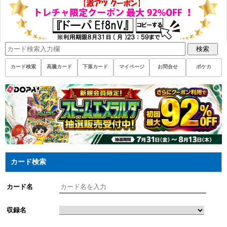
検索
カード検索
高騰カード
下落カード
マイページ
お問合せ
ポケカ
カード検索
カード名
収録名