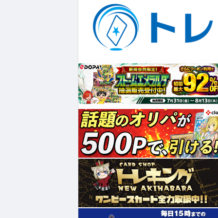
¥32,800
¥3,580
¥160