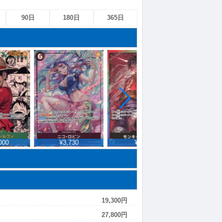
90日
180日
365日
¥3,730
¥980
¥2,110
19,300円
27,800円