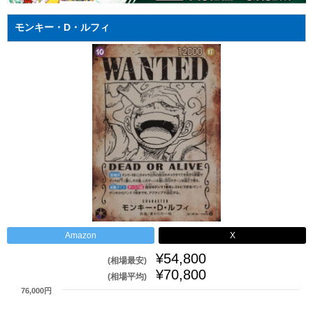
モンキー・D・ルフィ
Amazon
X
¥54,800
(相場最安)
¥70,800
(相場平均)
76,000円