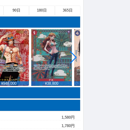
90日
180日
365日
¥948,000
¥38,800
¥101,400
¥
1,580円
1,780円