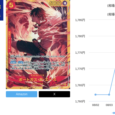
(相場
(相場
1,785円
1,780円
1,775円
1,770円
1,765円
Amazon
X
1,760円
08/02
08/03