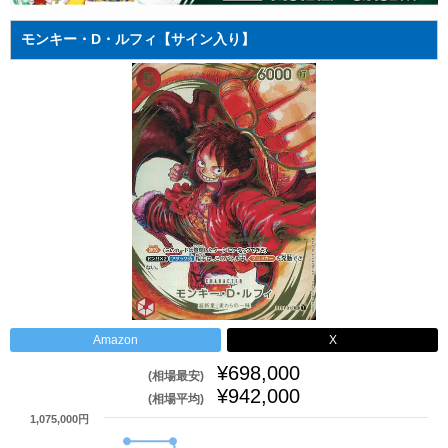
モンキー・D・ルフィ【サイン入り】
Amazon
X
¥698,000
(相場最安)
¥942,000
(相場平均)
1,075,000円