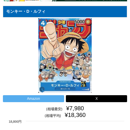
モンキー・D・ルフィ
Amazon
X
¥7,980
(相場最安)
¥18,360
(相場平均)
18,800円