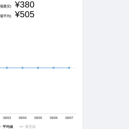
¥380
相場最安)
¥505
相場平均)
08/03
08/04
08/05
08/06
08/07
平均値
最安値