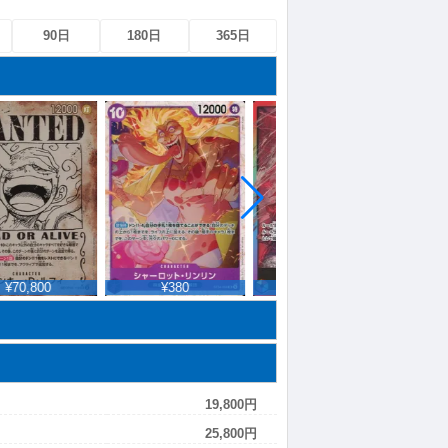
90日
180日
365日
¥70,800
¥380
¥980
¥
19,800円
25,800円