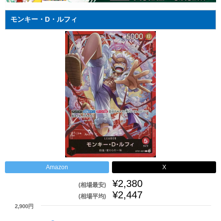
モンキー・D・ルフィ
Amazon
X
¥2,380
(相場最安)
¥2,447
(相場平均)
2,900円