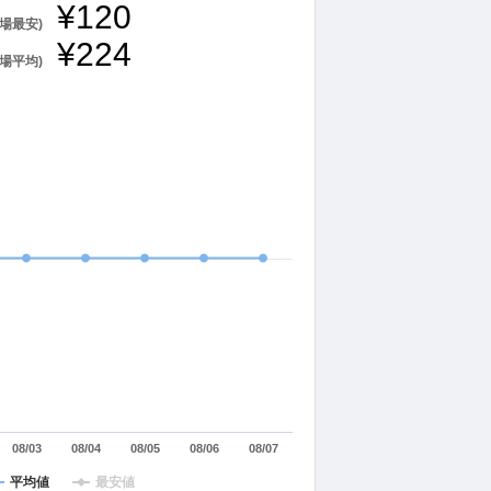
¥120
相場最安)
¥224
相場平均)
08/03
08/04
08/05
08/06
08/07
平均値
最安値