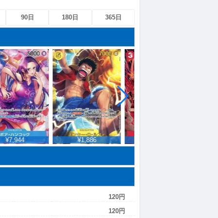
90日
180日
365日
¥7,944
¥1,886
¥9,980
¥
120円
120円