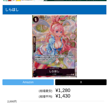
しらほし
Amazon
X
¥1,280
(相場最安)
¥1,430
(相場平均)
2,000円