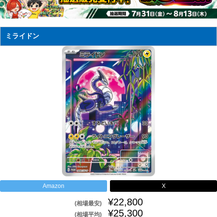
ミライドン
Amazon
X
¥22,800
(相場最安)
¥25,300
(相場平均)