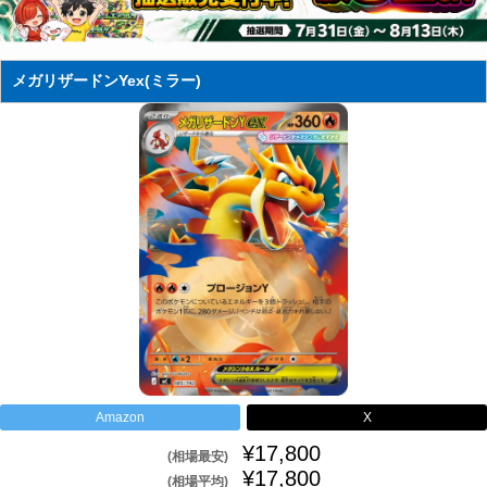
メガリザードンYex(ミラー)
Amazon
X
¥17,800
(相場最安)
¥17,800
(相場平均)