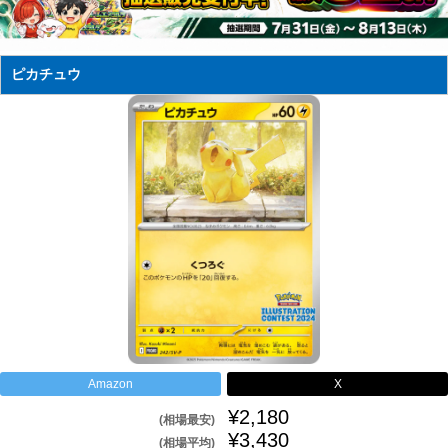
ピカチュウ
Amazon
X
¥2,180
(相場最安)
¥3,430
(相場平均)