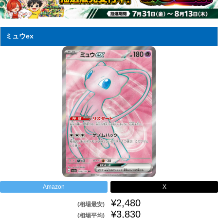
ミュウex
Amazon
X
¥2,480
(相場最安)
¥3,830
(相場平均)