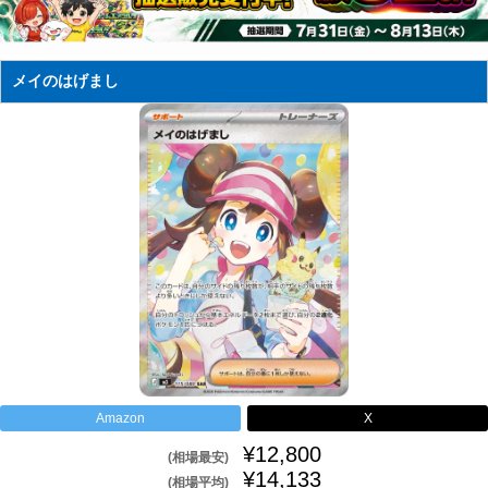
メイのはげまし
Amazon
X
¥12,800
(相場最安)
¥14,133
(相場平均)