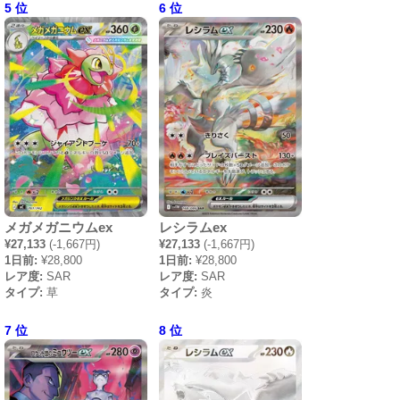
5 位
6 位
メガメガニウムex
レシラムex
¥27,133
(-1,667円)
¥27,133
(-1,667円)
1日前:
¥28,800
1日前:
¥28,800
レア度:
SAR
レア度:
SAR
タイプ:
草
タイプ:
炎
7 位
8 位