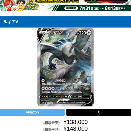
ルギアV
Amazon
X
¥138,000
(相場最安)
¥148,000
(相場平均)