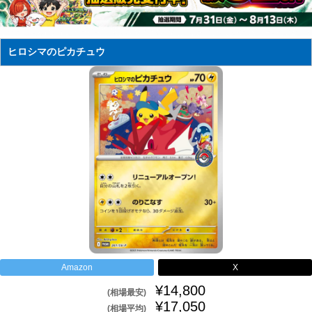
ヒロシマのピカチュウ
Amazon
X
¥14,800
(相場最安)
¥17,050
(相場平均)