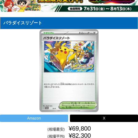
パラダイスリゾート
Amazon
X
¥69,800
(相場最安)
¥82,300
(相場平均)