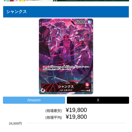
シャンクス
Amazon
X
¥19,800
(相場最安)
¥19,800
(相場平均)
24,000円