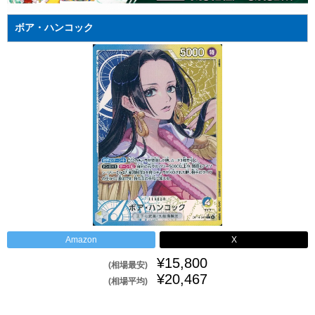
ボア・ハンコック
Amazon
X
¥15,800
(相場最安)
¥20,467
(相場平均)