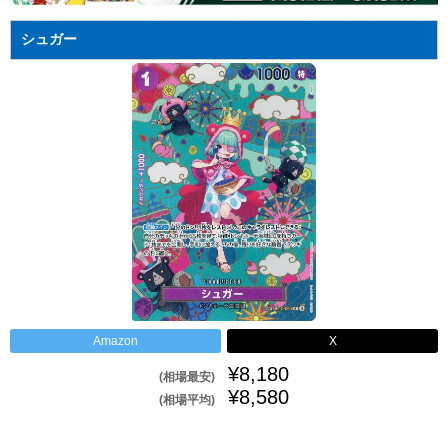
シュガー
Amazon
X
¥8,180
(相場最安)
¥8,580
(相場平均)