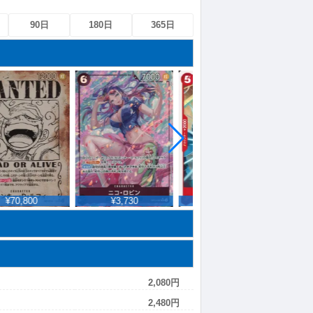
90日
180日
365日
¥70,800
¥3,730
¥45,028
2,080円
2,480円