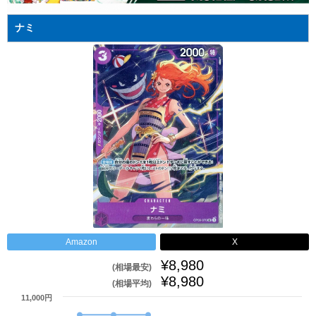
ナミ
Amazon
X
¥8,980
(相場最安)
¥8,980
(相場平均)
11,000円