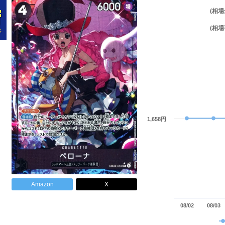
(相場
(相場
1,658円
Amazon
X
08/02
08/03