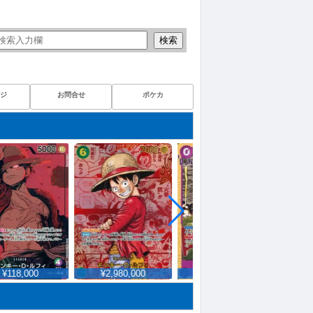
検索
ジ
お問合せ
ポケカ
118,000
¥2,980,000
¥2,110
¥8