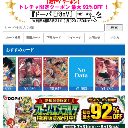
検索
カード検索
高騰カード
下落カード
マイページ
お問合せ
ポケカ
おすすめカード
49,800
¥2,930
¥8,647
¥1,980
¥1,780