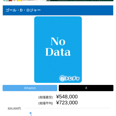
ゴール・D・ロジャー
Amazon
X
¥548,000
(相場最安)
¥723,000
(相場平均)
820,000円