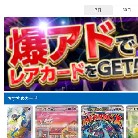
7日
30日
おすすめカード