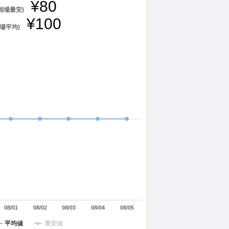
¥80
(相場最安)
¥100
相場平均)
08/01
08/02
08/03
08/04
08/05
平均値
最安値