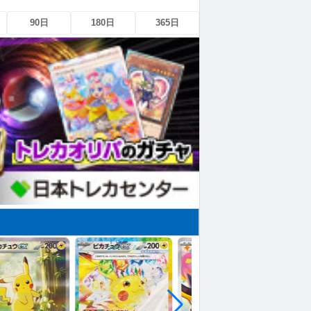
90日
180日
365日