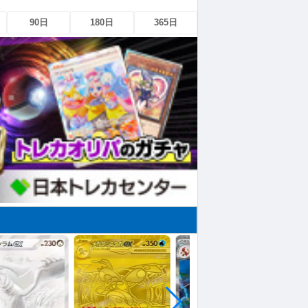
90日
180日
365日