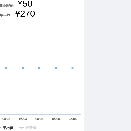
¥50
(相場最安)
¥270
相場平均)
08/02
08/03
08/04
08/05
08/06
平均値
最安値