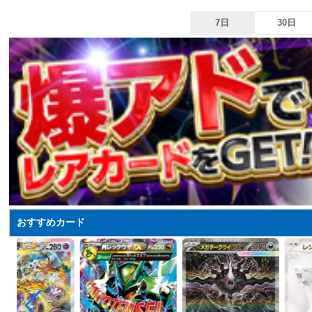
7日
30日
おすすめカード