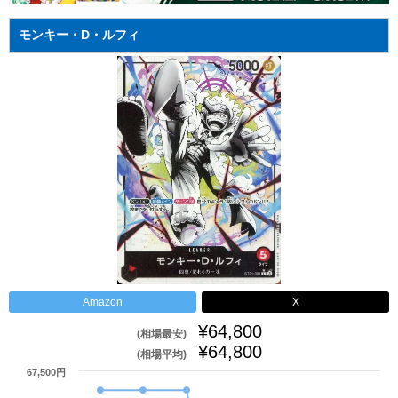
モンキー・D・ルフィ
Amazon
X
¥64,800
(相場最安)
¥64,800
(相場平均)
67,500円