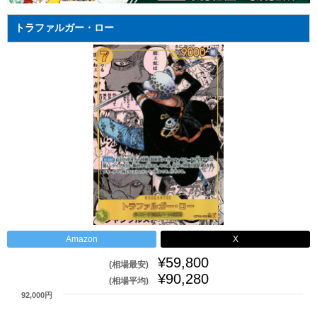
トラファルガー・ロー
Amazon
X
¥59,800
(相場最安)
¥90,280
(相場平均)
92,000円