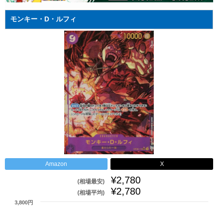
モンキー・D・ルフィ
Amazon
X
¥2,780
(相場最安)
¥2,780
(相場平均)
3,800円