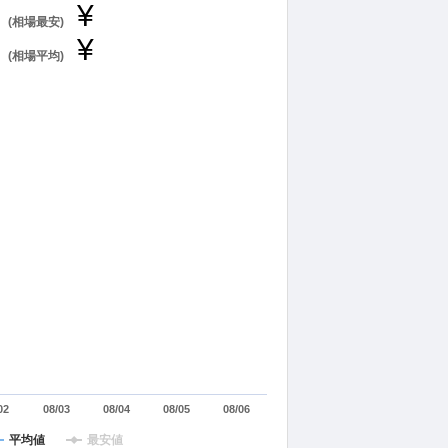
¥
(相場最安)
¥
(相場平均)
02
08/03
08/04
08/05
08/06
平均値
最安値