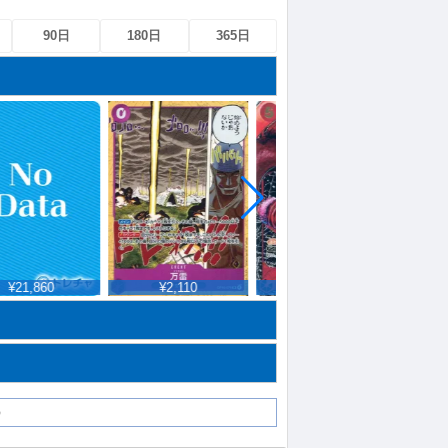
90日
180日
365日
¥21,860
¥2,110
¥9,772
¥
）