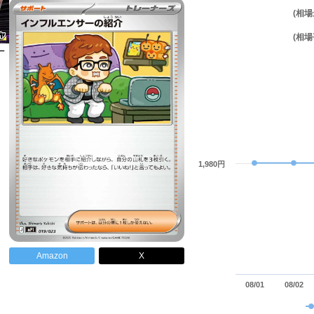
(相場
(相場
1,980円
Amazon
X
08/01
08/02