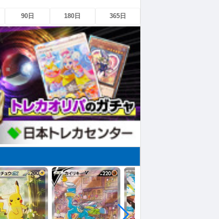
90日
180日
365日