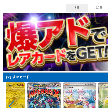
7日
30日
おすすめカード