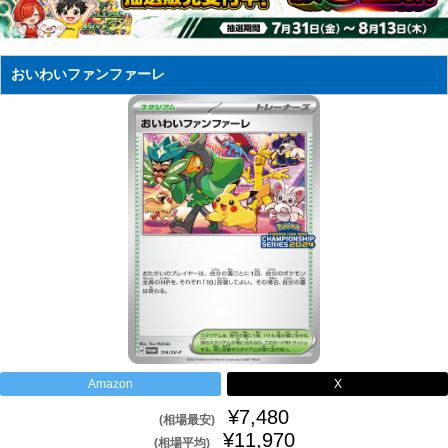
おいわいファンファーレ
Amazon
X
¥7,480
(相場最安)
¥11,970
(相場平均)