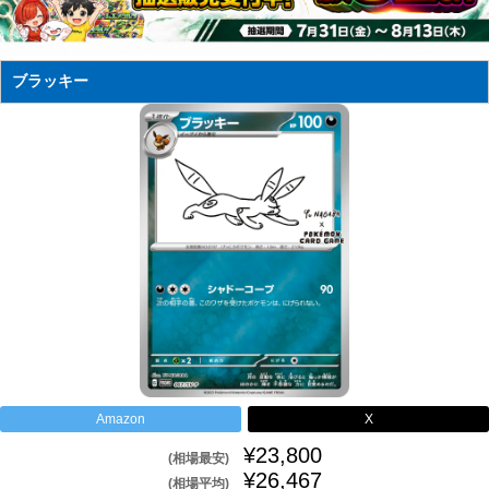
ブラッキー
Amazon
X
¥23,800
(相場最安)
¥26,467
(相場平均)