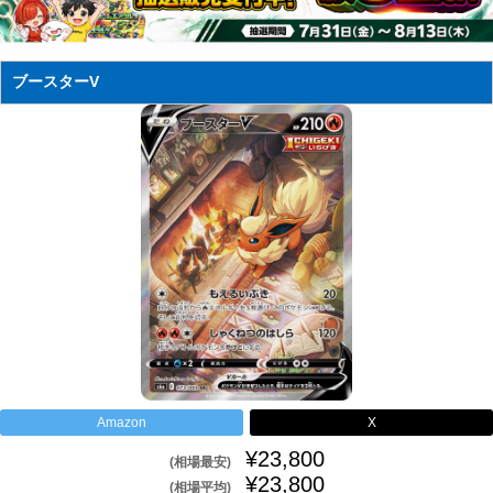
ブースターV
Amazon
X
¥23,800
(相場最安)
¥23,800
(相場平均)