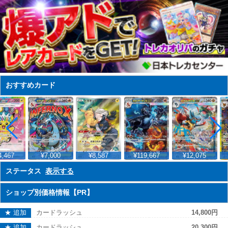
おすすめカード
,467
¥7,000
¥8,587
¥119,667
¥12,075
ステータス
表示する
ショップ別価格情報【PR】
★ 追加
カードラッシュ
14,800円
★ 追加
カードラッシュ
20,300円