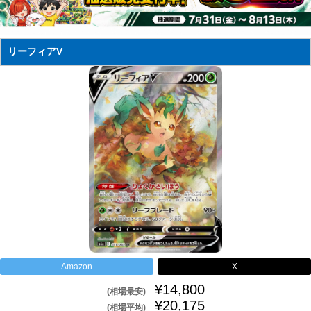
リーフィアV
Amazon
X
¥14,800
(相場最安)
¥20,175
(相場平均)