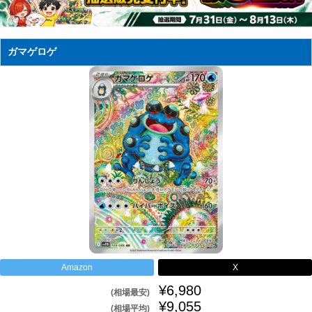
ガマゲロゲ
Amazon
X
¥6,980
(相場最安)
¥9,055
(相場平均)