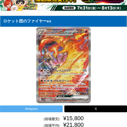
ロケット団のファイヤーex
Amazon
X
¥15,800
(相場最安)
¥21,800
(相場平均)