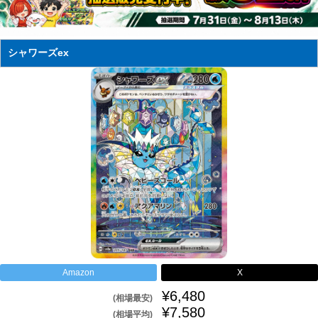
シャワーズex
Amazon
X
¥6,480
(相場最安)
¥7,580
(相場平均)