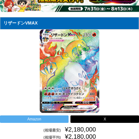
リザードンVMAX
Amazon
X
¥2,180,000
(相場最安)
¥2,180,000
(相場平均)