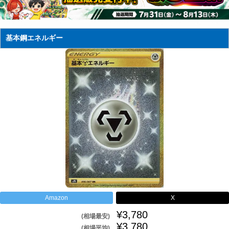
基本鋼エネルギー
Amazon
X
¥3,780
(相場最安)
¥3,780
(相場平均)