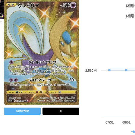
(相場
(相場
2,580円
Amazon
X
07/31
08/01