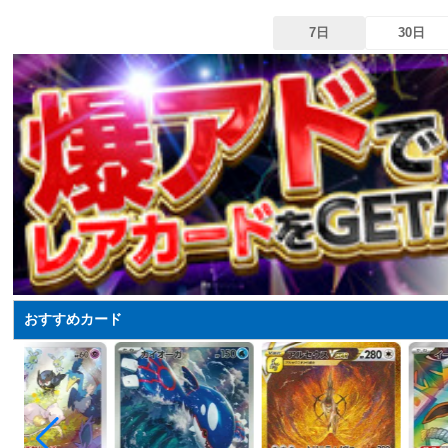
7日
30日
おすすめカード