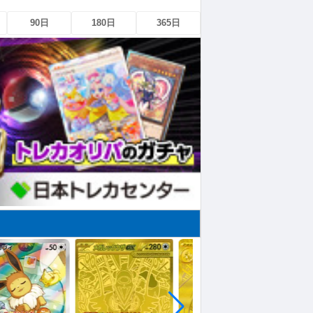
90日
180日
365日