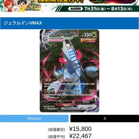
ジュラルドンVMAX
Amazon
X
¥15,800
(相場最安)
¥22,467
(相場平均)